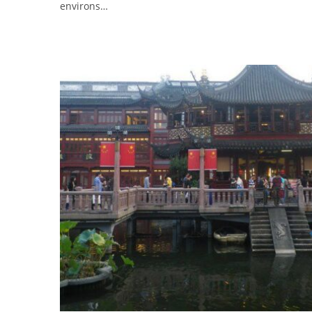
environs…