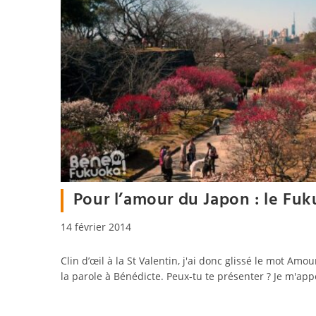
Pour l’amour du Japon : le Fu
Publication
14 février 2014
publiée :
Clin d’œil à la St Valentin, j'ai donc glissé le mot Amour
la parole à Bénédicte. Peux-tu te présenter ? Je m'app