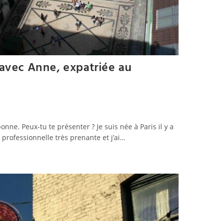
 avec Anne, expatriée au
nne. Peux-tu te présenter ? Je suis née à Paris il y a
 professionnelle très prenante et j’ai…