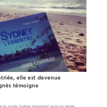
riée, elle est devenue
Agnès témoigne
te du guide "Sydney l'essentiel" écrit par Agnès