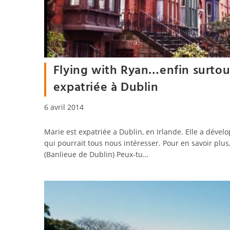
Flying with Ryan…enfin surtou
expatriée à Dublin
Publication
6 avril 2014
publiée :
Marie est expatriée a Dublin, en Irlande. Elle a déve
qui pourrait tous nous intéresser. Pour en savoir plus,
(Banlieue de Dublin) Peux-tu…