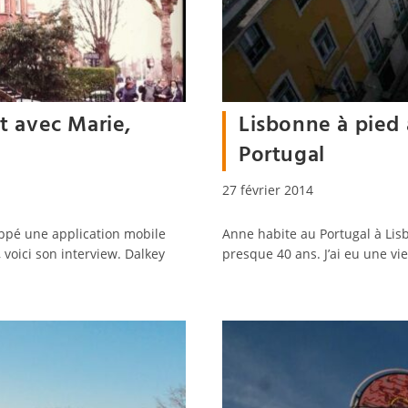
t avec Marie,
Lisbonne à pied
Portugal
Publication
27 février 2014
publiée :
loppé une application mobile
Anne habite au Portugal à Lisbo
 voici son interview. Dalkey
presque 40 ans. J’ai eu une vie