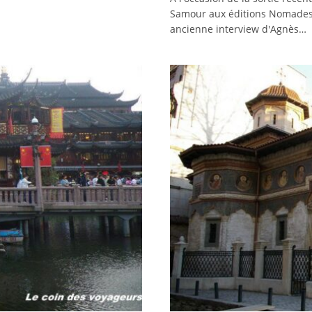
Samour aux éditions Nomades qu
ancienne interview d'Agnès…