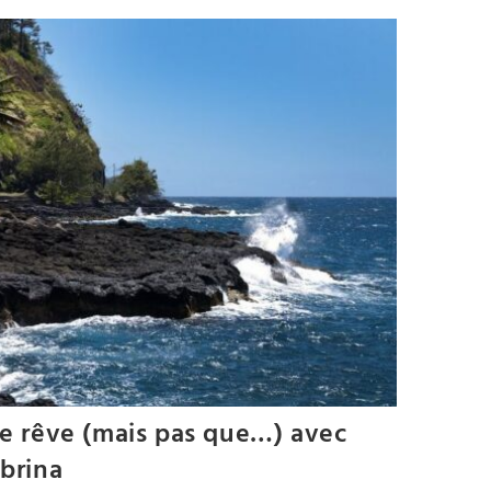
de rêve (mais pas que…) avec
abrina