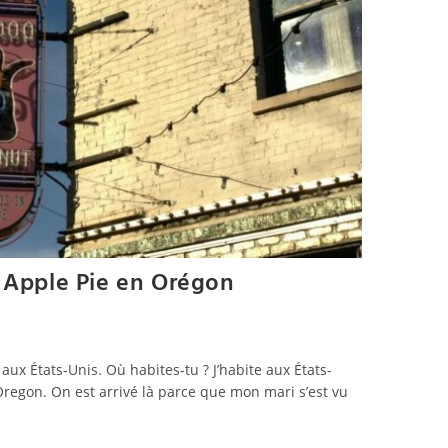
d Apple Pie en Orégon
 aux États-Unis. Où habites-tu ? J’habite aux États-
’Oregon. On est arrivé là parce que mon mari s’est vu