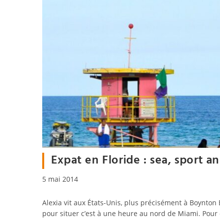
Expat en Floride : sea, sport an
Publication
5 mai 2014
publiée :
Alexia vit aux États-Unis, plus précisément à Boynton 
pour situer c’est à une heure au nord de Miami. Pour