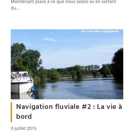
Maintenant place à ce que nous avons vu en sortant
du…
Navigation fluviale #2 : La vie à
bord
Publication
3 juillet 2015