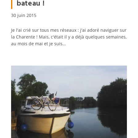
bateau !
Publication
30 juin 2015
publiée :
Je l'ai crié sur tous mes réseaux : j'ai adoré naviguer sur
la Charente ! Mais, c'était il y a déjà quelques semaines,
au mois de mai et je suis…