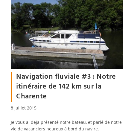
Navigation fluviale #3 : Notre
itinéraire de 142 km sur la
Charente
Publication
8 juillet 2015
publiée :
Je vous ai déjà présenté notre bateau, et parlé de notre
vie de vacanciers heureux à bord du navire.