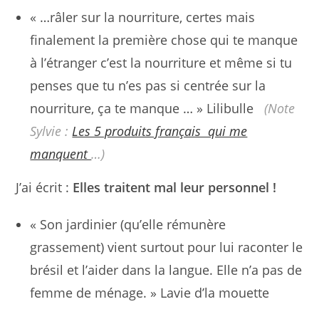
« …râler sur la nourriture, certes mais
finalement la première chose qui te manque
à l’étranger c’est la nourriture et même si tu
penses que tu n’es pas si centrée sur la
nourriture, ça te manque … » Lilibulle
(Note
Sylvie :
Les 5 produits français qui me
manquent
…)
J’ai écrit :
Elles traitent mal leur personnel !
« Son jardinier (qu’elle rémunère
grassement) vient surtout pour lui raconter le
brésil et l’aider dans la langue. Elle n’a pas de
femme de ménage. » Lavie d’la mouette