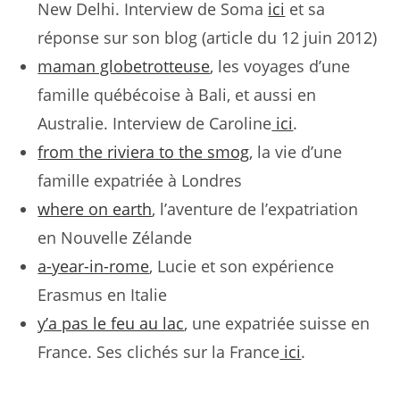
New Delhi. Interview de Soma
ici
et sa
réponse sur son blog (article du 12 juin 2012)
maman globetrotteuse
, les voyages d’une
famille québécoise à Bali, et aussi en
Australie. Interview de Caroline
ici
.
from the riviera to the smog
, la vie d’une
famille expatriée à Londres
where on earth
, l’aventure de l’expatriation
en Nouvelle Zélande
a-year-in-rome
, Lucie et son expérience
Erasmus en Italie
y’a pas le feu au lac
, une expatriée suisse en
France. Ses clichés sur la France
ici
.