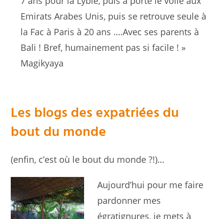
7 ans pour la Lybie, puis a porté le voile aux
Emirats Arabes Unis, puis se retrouve seule à
la Fac à Paris à 20 ans ….Avec ses parents à
Bali ! Bref, humainement pas si facile ! »
Magikyaya
Les blogs des expatriées du
bout du monde
(enfin, c’est où le bout du monde ?!)…
Aujourd’hui pour me faire
pardonner mes
égratignures, je mets à