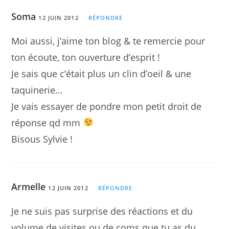
Soma
12 JUIN 2012
RÉPONDRE
Moi aussi, j’aime ton blog & te remercie pour
ton écoute, ton ouverture d’esprit !
Je sais que c’était plus un clin d’oeil & une
taquinerie…
Je vais essayer de pondre mon petit droit de
réponse qd mm
Bisous Sylvie !
Armelle
12 JUIN 2012
RÉPONDRE
Je ne suis pas surprise des réactions et du
volume de visites ou de coms que tu as du