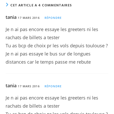
CET ARTICLE A 4 COMMENTAIRES
tania
17 MARS 2016
RÉPONDRE
Je n ai pas encore essaye les greeters ni les
rachats de billets a tester
Tu as bcp de choix pr les vols depuis toulouse ?
Je n ai pas essaye le bus sur de longues
distances car le temps passe me rebute
tania
17 MARS 2016
RÉPONDRE
Je n ai pas encore essaye les greeters ni les
rachats de billets a tester
Tu as bcp de choix pr les vols depuis toulouse ?