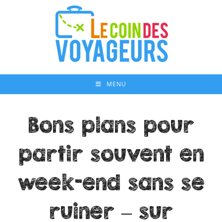
Skip
to
content
MENU
Bons plans pour
partir souvent en
week-end sans se
ruiner – sur