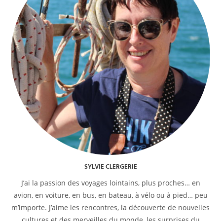
SYLVIE CLERGERIE
J’ai la passion des voyages lointains, plus proches… en
avion, en voiture, en bus, en bateau, à vélo ou à pied… peu
m’importe. J’aime les rencontres, la découverte de nouvelles
cultures et des merveilles du monde, les surprises du