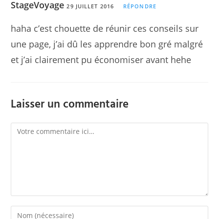
StageVoyage
29 JUILLET 2016
RÉPONDRE
haha c’est chouette de réunir ces conseils sur
une page, j’ai dû les apprendre bon gré malgré
et j’ai clairement pu économiser avant hehe
Laisser un commentaire
Comment
Enter