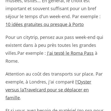
musées, visites… En général, le choix est
important et souvent suffisant pour un bref
séjour le temps d'un week-end. Par exemple :
10 idées gratuites ou presque à Porto
Pour un citytrip, pensez aux pass week-end qui
existent dans à peu près toutes les grandes
villes.Par exemple :
J'ai testé le Roma Pass
à
Rome.
Attention au coût des transports sur place. Par
exemple, à Londres, j'ai comparé
l'Oyster
versus laTravelcard pour se déplacer en
famille
.
Et si vous avez besoin de matériel (go pro pour