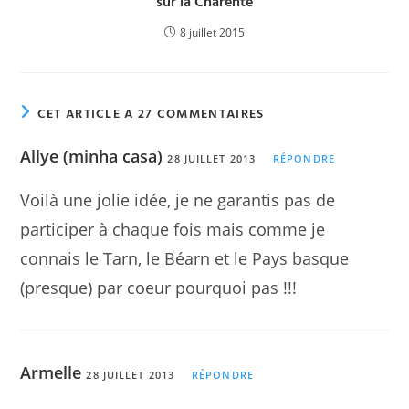
sur la Charente
8 juillet 2015
CET ARTICLE A 27 COMMENTAIRES
Allye (minha casa)
28 JUILLET 2013
RÉPONDRE
Voilà une jolie idée, je ne garantis pas de
participer à chaque fois mais comme je
connais le Tarn, le Béarn et le Pays basque
(presque) par coeur pourquoi pas !!!
Armelle
28 JUILLET 2013
RÉPONDRE