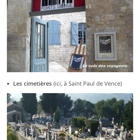
Les cimetières
(ici, à Saint Paul de Vence)