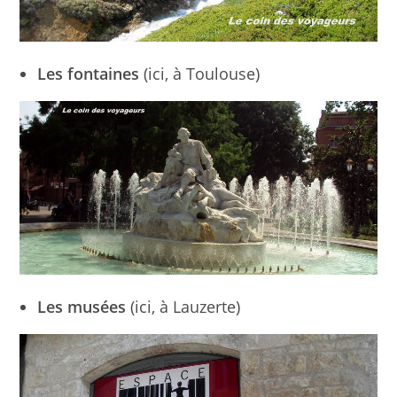
Les fontaines
(ici, à Toulouse)
Les musées
(ici, à Lauzerte)