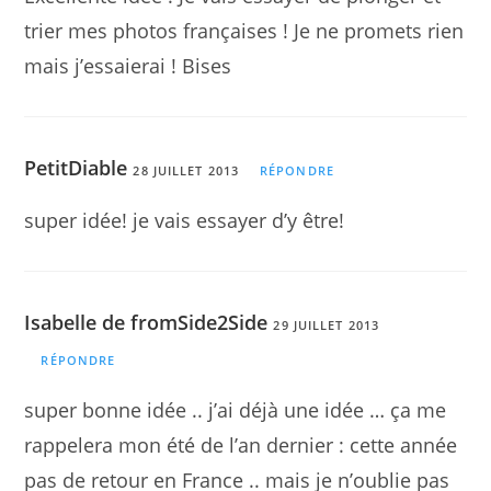
trier mes photos françaises ! Je ne promets rien
mais j’essaierai ! Bises
PetitDiable
28 JUILLET 2013
RÉPONDRE
super idée! je vais essayer d’y être!
Isabelle de fromSide2Side
29 JUILLET 2013
RÉPONDRE
super bonne idée .. j’ai déjà une idée … ça me
rappelera mon été de l’an dernier : cette année
pas de retour en France .. mais je n’oublie pas