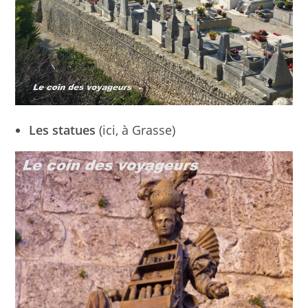
Les statues
(ici, à Grasse)