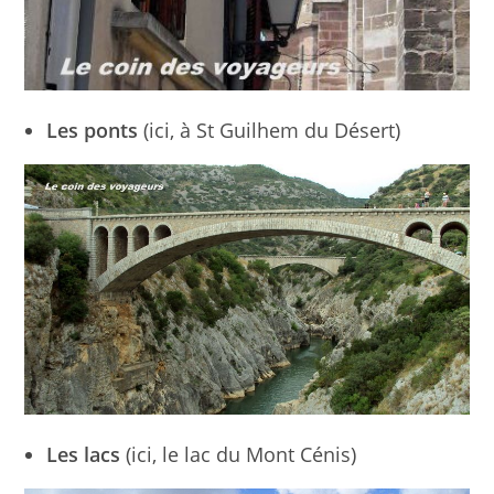
Les ponts
(ici, à St Guilhem du Désert)
Les lacs
(ici, le lac du Mont Cénis)